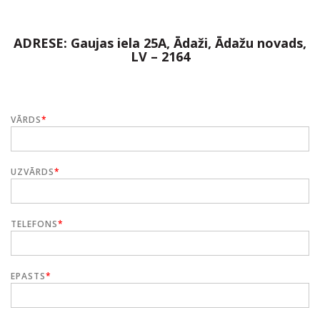
ADRESE: Gaujas
iela 25A, Ādaži, Ādažu novads,
LV – 2164
VĀRDS
*
UZVĀRDS
*
TELEFONS
*
EPASTS
*