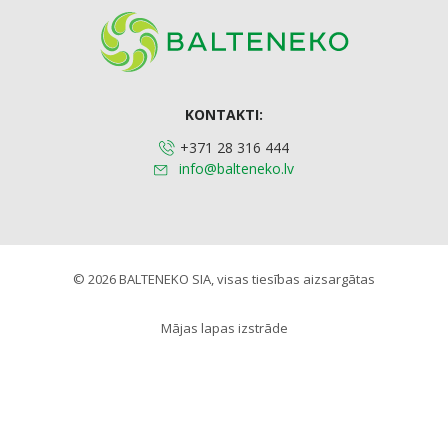
KONTAKTI:
+371 28 316 444
info@balteneko.lv
© 2026 BALTENEKO SIA, visas tiesības aizsargātas
Mājas lapas izstrāde