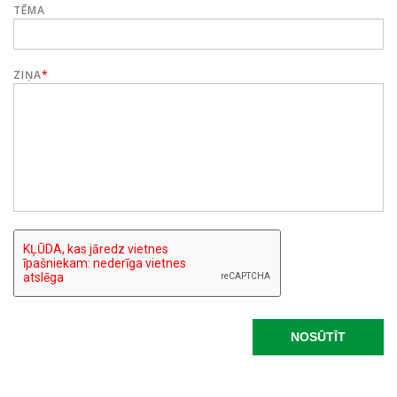
TĒMA
ZIŅA
*
NOSŪTĪT